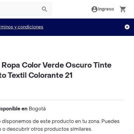
Ingreso
rminos y condiciones
is Ropa Color Verde Oscuro Tinte
o Textil Colorante 21
isponible en
Bogotá
 disponemos de este producto en tu zona. Puedes
n o descubrir otros productos similares.