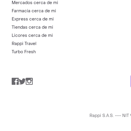
Mercados cerca de mi
Farmacia cerca de mi
Express cerca de mi
Tiendas cerca de mi
Licores cerca de mi
Rappi Travel
Turbo Fresh
Facebook
Twitter
Instagram
Rappi S.A.S. --- NI