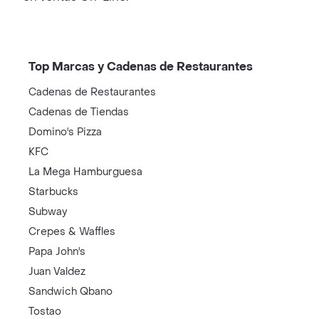
Top Marcas y Cadenas de Restaurantes
Cadenas de Restaurantes
Cadenas de Tiendas
Domino's Pizza
KFC
La Mega Hamburguesa
Starbucks
Subway
Crepes & Waffles
Papa John's
Juan Valdez
Sandwich Qbano
Tostao