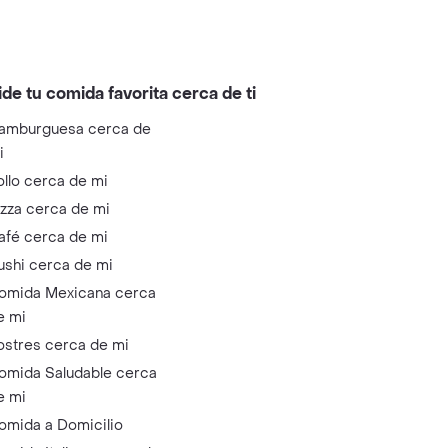
ide tu comida favorita cerca de ti
amburguesa cerca de
i
ollo cerca de mi
izza cerca de mi
afé cerca de mi
ushi cerca de mi
omida Mexicana cerca
e mi
ostres cerca de mi
omida Saludable cerca
e mi
omida a Domicilio