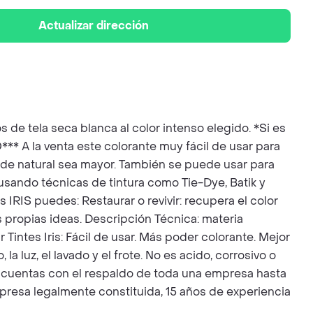
Actualizar dirección
ela seca blanca al color intenso elegido. *Si es
A la venta este colorante muy fácil de usar para
aje de natural sea mayor. También se puede usar para
 usando técnicas de tintura como Tie-Dye, Batik y
s IRIS puedes: Restaurar o revivir: recupera el color
us propias ideas. Descripción Técnica: materia
r Tintes Iris: Fácil de usar. Más poder colorante. Mejor
a luz, el lavado y el frote. No es acido, corrosivo o
5 cuentas con el respaldo de toda una empresa hasta
sa legalmente constituida, 15 años de experiencia