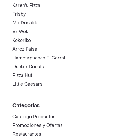
Karen's Pizza
Frisby
Mc Donald's
Sr Wok
Kokoriko
Arroz Paisa
Hamburguesas El Corral
Dunkin' Donuts
Pizza Hut
Little Caesars
Categorías
Catálogo Productos
Promociones y Ofertas
Restaurantes