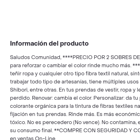
Información del producto
Saludos Comunidad, ****PRECIO POR 2 SOBRES DE TI
para reforzar o cambiar el color rinde mucho más.
teñir ropa y cualquier otro tipo fibra textil natural,
trabajar todo tipo de artesanías, tiene múltiples uso
Shibori, entre otras. En tus prendas de vestir, ropa y 
perdido. Renovar: cambia el color. Personalizar: da tu
colorante orgánica para la tintura de fibras textiles n
fijación en tus prendas. Rinde más. Es más económico p
tóxico. No es perecedero (No vence). No contamina,
su consumo final. **COMPRE CON SEGURIDAD Y CONFI
en ventas On-Line.