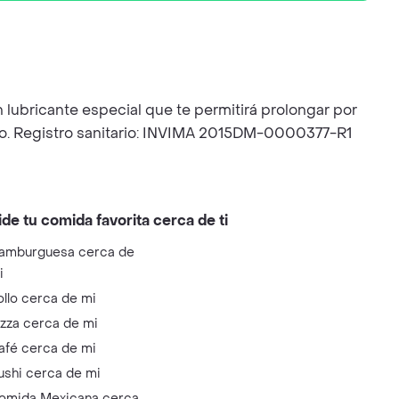
ubricante especial que te permitirá prolongar por
ico. Registro sanitario: INVIMA 2015DM-0000377-R1
ide tu comida favorita cerca de ti
amburguesa cerca de
i
ollo cerca de mi
izza cerca de mi
afé cerca de mi
ushi cerca de mi
omida Mexicana cerca