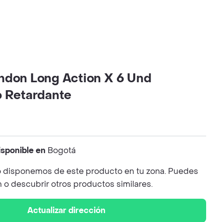
ndon Long Action X 6 Und
o Retardante
isponible en
Bogotá
 disponemos de este producto en tu zona. Puedes
n o descubrir otros productos similares.
Actualizar dirección