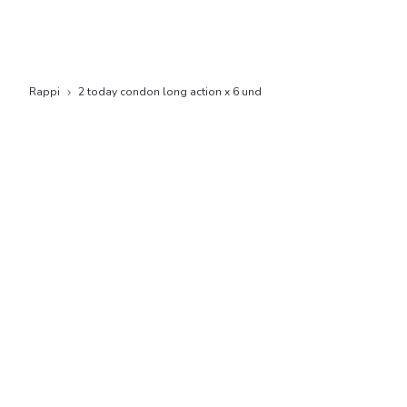
Rappi
2 today condon long action x 6 und