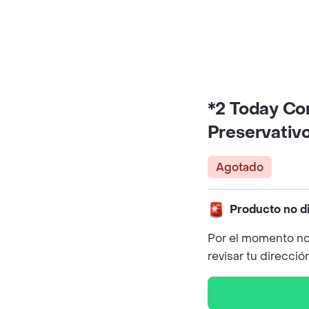
*2 Today Co
Preservativ
Agotado
Producto no d
Por el momento no
revisar tu direcció