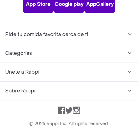
App Store
Google play
AppGallery
Pide tu comida favorita cerca de ti
Categorías
Únete a Rappi
Sobre Rappi
Facebook
Twitter
Instagram
©
2026
Rappi Inc. All rights reserved.