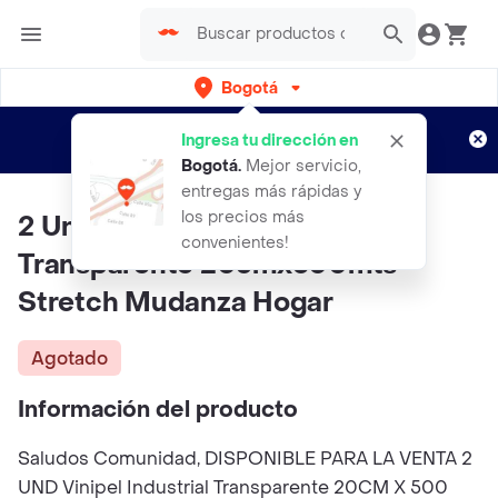
Bogotá
Regístrate
¿Nuevo en Rappi?
y disfruta de
Ingresa tu dirección en
envíos gratis por semanas
Aplican TyC
Bogotá
.
Mejor servicio,
entregas más rápidas y
los precios más
2 Und Vinipel Industrial
convenientes!
Transparente 20cmx500mts
Stretch Mudanza Hogar
Agotado
Información del producto
Saludos Comunidad, DISPONIBLE PARA LA VENTA 2
UND Vinipel Industrial Transparente 20CM X 500