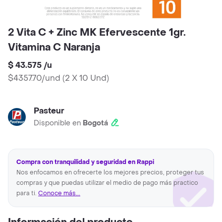
2 Vita C + Zinc MK Efervescente 1gr.
Vitamina C Naranja
$ 43.575
/
u
$4357.70/und
(
2 X 10 Und
)
Pasteur
Disponible en
Bogotá
Compra con tranquilidad y seguridad en Rappi
Nos enfocamos en ofrecerte los mejores precios, proteger tus
compras y que puedas utilizar el medio de pago más practico
para ti.
Conoce más...