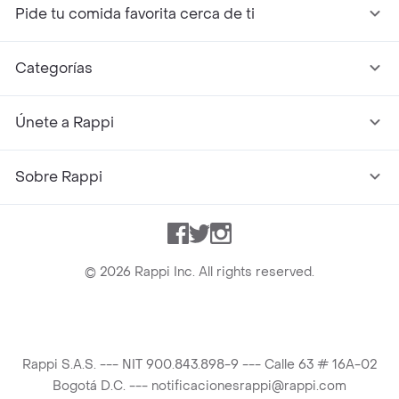
Pide tu comida favorita cerca de ti
Categorías
Únete a Rappi
Sobre Rappi
Facebook
Twitter
Instagram
©
2026
Rappi Inc. All rights reserved.
Rappi S.A.S. --- NIT 900.843.898-9 --- Calle 63 # 16A-02
Bogotá D.C. --- notificacionesrappi@rappi.com