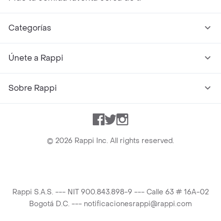
Categorías
Únete a Rappi
Sobre Rappi
Facebook
Twitter
Instagram
©
2026
Rappi Inc. All rights reserved.
Rappi S.A.S. --- NIT 900.843.898-9 --- Calle 63 # 16A-02
Bogotá D.C. --- notificacionesrappi@rappi.com