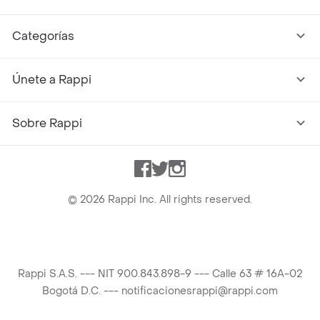
Categorías
Únete a Rappi
Sobre Rappi
Facebook
Twitter
Instagram
©
2026
Rappi Inc. All rights reserved.
Rappi S.A.S. --- NIT 900.843.898-9 --- Calle 63 # 16A-02
Bogotá D.C. --- notificacionesrappi@rappi.com