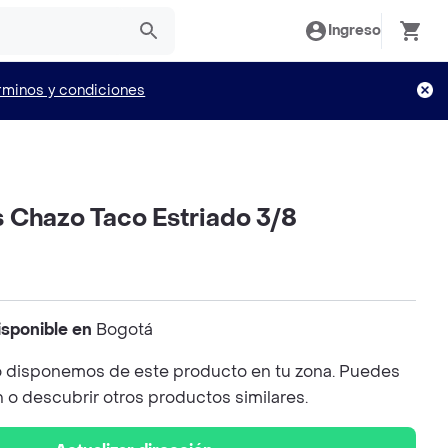
Ingreso
rminos y condiciones
 Chazo Taco Estriado 3/8
isponible en
Bogotá
 disponemos de este producto en tu zona. Puedes
n o descubrir otros productos similares.