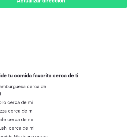
Actualizar dirección
ide tu comida favorita cerca de ti
amburguesa cerca de
i
ollo cerca de mi
izza cerca de mi
afé cerca de mi
ushi cerca de mi
omida Mexicana cerca