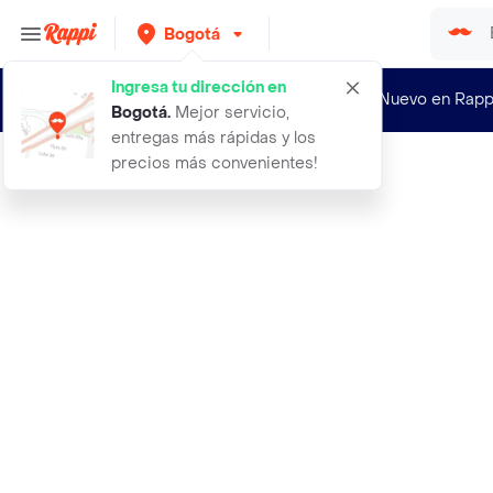
Bogotá
Ingresa tu dirección en
¿Nuevo en Rapp
Bogotá
.
Mejor servicio,
entregas más rápidas y los
precios más convenientes!
Rappi
20 unidades chazo taco estriado 38