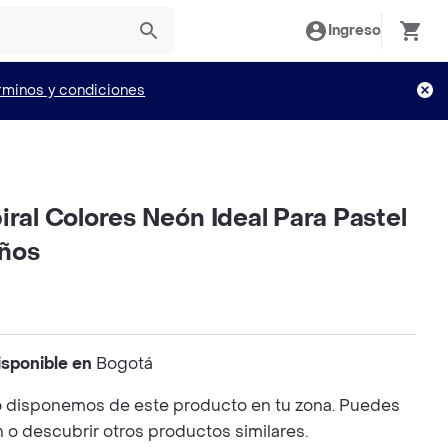
Ingreso
rminos y condiciones
iral Colores Neón Ideal Para Pastel
ños
isponible en
Bogotá
 disponemos de este producto en tu zona. Puedes
n o descubrir otros productos similares.