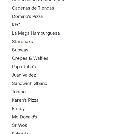
Cadenas de Tiendas
Domino's Pizza
KFC
La Mega Hamburguesa
Starbucks
Subway
Crepes & Waffles
Papa John's
Juan Valdez
Sandwich Qbano
Tostao
Karen's Pizza
Frisby
Mc Donald's
Sr Wok
Kokoriko