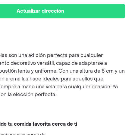
Actualizar dirección
elas son una adición perfecta para cualquier
nto decorativo versátil, capaz de adaptarse a
bustión lenta y uniforme. Con una altura de 8 cm y un
in aroma las hace ideales para aquellos que
 siempre a mano una vela para cualquier ocasión. Ya
on la elección perfecta.
ide tu comida favorita cerca de ti
amburguesa cerca de