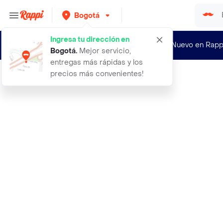
Bogotá
Ingresa tu dirección en
¿Nuevo en Rapp
Bogotá
.
Mejor servicio,
entregas más rápidas y los
precios más convenientes!
Rappi
20 velas espiral colores neon ideal