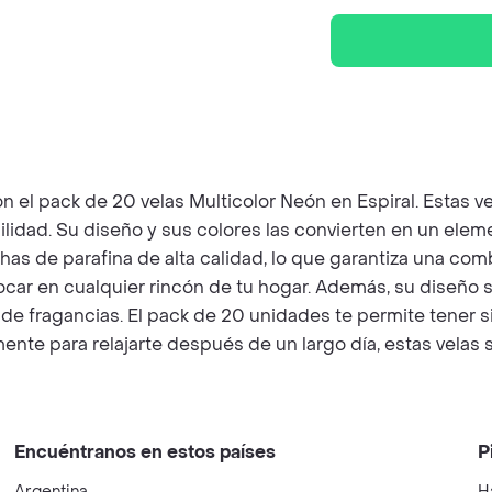
n el pack de 20 velas Multicolor Neón en Espiral. Estas v
idad. Su diseño y sus colores las convierten en un eleme
has de parafina de alta calidad, lo que garantiza una com
car en cualquier rincón de tu hogar. Además, su diseño s
ión de fragancias. El pack de 20 unidades te permite tener
te para relajarte después de un largo día, estas velas s
Encuéntranos en estos países
P
Argentina
H