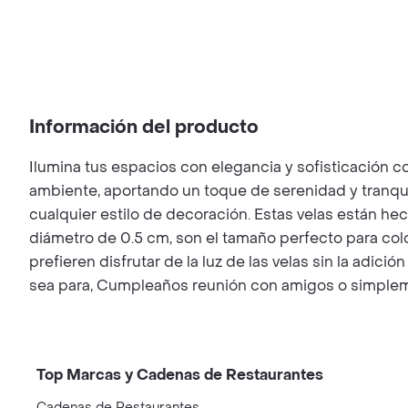
Información del producto
Ilumina tus espacios con elegancia y sofisticación co
ambiente, aportando un toque de serenidad y tranquil
cualquier estilo de decoración. Estas velas están hec
diámetro de 0.5 cm, son el tamaño perfecto para colo
prefieren disfrutar de la luz de las velas sin la adic
sea para, Cumpleaños reunión con amigos o simplemen
Top Marcas y Cadenas de Restaurantes
Cadenas de Restaurantes