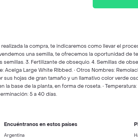
z realizada la compra, te indicaremos como llevar el pro
e vendemos una semilla, te ofrecemos la oportunidad de t
as semillas. 3. Fertilizante de obsequio. 4. Semillas de o
cie: Acelga Large White Ribbed. • Otros Nombres: Remolach
or sus hojas de gran tamaño y un llamativo color verde o
n la base de la planta, en forma de roseta. • Temperatura
erminación: 5 a 40 días.
Encuéntranos en estos países
P
Argentina
H