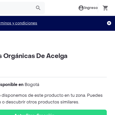
Ingreso
rminos y condiciones
s Orgánicas De Acelga
isponible en
Bogotá
 disponemos de este producto en tu zona. Puedes
n o descubrir otros productos similares.