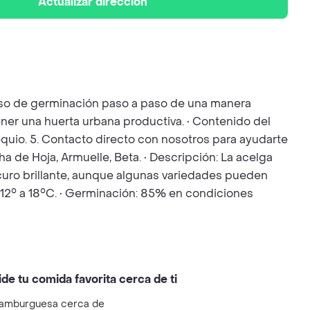
Actualizar dirección
ceso de germinación paso a paso de una manera
ener una huerta urbana productiva. • Contenido del
bsequio. 5. Contacto directo con nosotros para ayudarte
a de Hoja, Armuelle, Beta. • Descripción: La acelga
scuro brillante, aunque algunas variedades pueden
: 12° a 18°C. • Germinación: 85% en condiciones
ide tu comida favorita cerca de ti
amburguesa cerca de