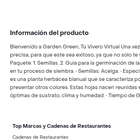
Información del producto
Bienvenido a Garden Green, Tú Vivero Virtual Una ve
precisa, para que este sea exitoso, ya que no solo t
Paquete: 1. Semillas. 2. Guía para la germinación de l
en tu proceso de siembra. • Semillas: Acelga. • Espe
es una planta herbácea bianual que se caracteriza p
presentar otros colores. Estas hojas nacen reunidas e
óptimas de sustrato, clima y humedad. • Tiempo de G
Top Marcas y Cadenas de Restaurantes
Cadenas de Restaurantes