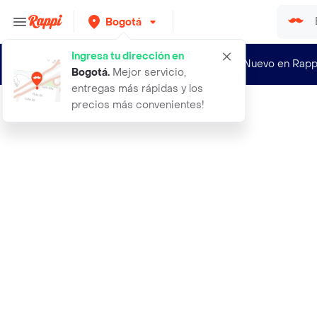
Bogotá
Ingresa tu dirección en
¿Nuevo en Rapp
Bogotá
.
Mejor servicio,
entregas más rápidas y los
precios más convenientes!
Rappi
200 semillas organicas de acelga