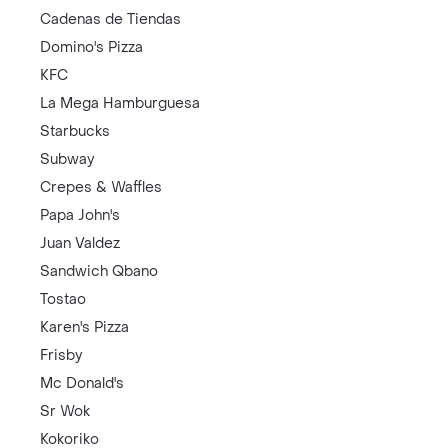
Cadenas de Tiendas
Domino's Pizza
KFC
La Mega Hamburguesa
Starbucks
Subway
Crepes & Waffles
Papa John's
Juan Valdez
Sandwich Qbano
Tostao
Karen's Pizza
Frisby
Mc Donald's
Sr Wok
Kokoriko