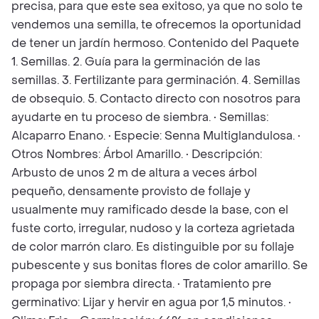
precisa, para que este sea exitoso, ya que no solo te
vendemos una semilla, te ofrecemos la oportunidad
de tener un jardín hermoso. Contenido del Paquete
1. Semillas. 2. Guía para la germinación de las
semillas. 3. Fertilizante para germinación. 4. Semillas
de obsequio. 5. Contacto directo con nosotros para
ayudarte en tu proceso de siembra. • Semillas:
Alcaparro Enano. • Especie: Senna Multiglandulosa. •
Otros Nombres: Árbol Amarillo. • Descripción:
Arbusto de unos 2 m de altura a veces árbol
pequeño, densamente provisto de follaje y
usualmente muy ramificado desde la base, con el
fuste corto, irregular, nudoso y la corteza agrietada
de color marrón claro. Es distinguible por su follaje
pubescente y sus bonitas flores de color amarillo. Se
propaga por siembra directa. • Tratamiento pre
germinativo: Lijar y hervir en agua por 1,5 minutos. •