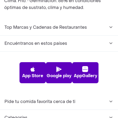
Clima: Frio. • Germinación: 66% en condiciones
óptimas de sustrato, clima y humedad.
Top Marcas y Cadenas de Restaurantes
Encuéntranos en estos países
App Store
Google play
AppGallery
Pide tu comida favorita cerca de ti
Categorías