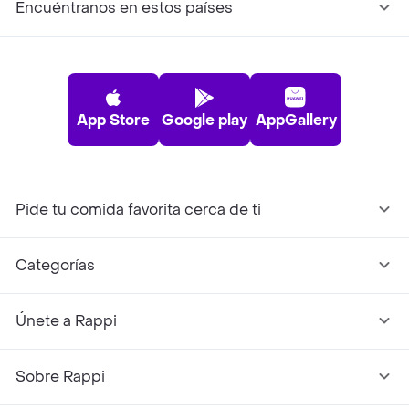
Encuéntranos en estos países
App Store
Google play
AppGallery
Pide tu comida favorita cerca de ti
Categorías
Únete a Rappi
Sobre Rappi