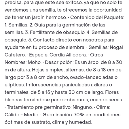
precisa, para que este sea exitoso, ya que no solo te
vendemos una semilla, te ofrecemos la oportunidad
de tener un jardín hermoso. • Contenido del Paquete:
1. Semillas. 2. Guía para la germinación de las
semillas. 3. Fertilizante de obsequio. 4. Semillas de
obsequio. 5. Contacto directo con nosotros para
ayudarte en tu proceso de siembra. • Semillas: Nogal
Cafetero. • Especie: Cordia Alliodora. • Otros
Nombres: Moho. • Descripción: Es un árbol de 8 a 30
m de altura. Hojas simples, alternas, de 8 a 18 cm de
largo por 3 a 8 cm de ancho, ovado-lanceoladas o
elípticas. Inflorescencias paniculadas axilares o
terminales, de 5 a 15 y hasta 30 cm de largo. Flores
blancas tornándose pardo-obscuras, cuando secas.
• Tratamiento pre germinativo: Ninguno. • Clima:
Cálido - Medio. • Germinación: 70% en condiciones
óptimas de sustrato, clima y humedad.