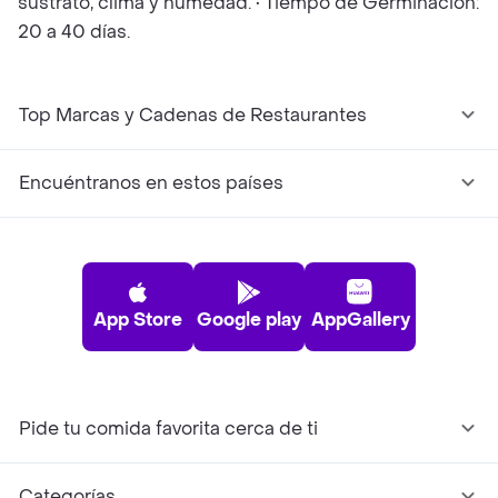
sustrato, clima y humedad. • Tiempo de Germinación:
20 a 40 días.
Top Marcas y Cadenas de Restaurantes
Encuéntranos en estos países
App Store
Google play
AppGallery
Pide tu comida favorita cerca de ti
Categorías