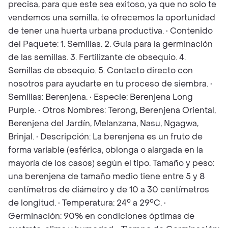
precisa, para que este sea exitoso, ya que no solo te
vendemos una semilla, te ofrecemos la oportunidad
de tener una huerta urbana productiva. • Contenido
del Paquete: 1. Semillas. 2. Guía para la germinación
de las semillas. 3. Fertilizante de obsequio. 4.
Semillas de obsequio. 5. Contacto directo con
nosotros para ayudarte en tu proceso de siembra. •
Semillas: Berenjena. • Especie: Berenjena Long
Purple. • Otros Nombres: Terong, Berenjena Oriental,
Berenjena del Jardín, Melanzana, Nasu, Ngagwa,
Brinjal. • Descripción: La berenjena es un fruto de
forma variable (esférica, oblonga o alargada en la
mayoría de los casos) según el tipo. Tamaño y peso:
una berenjena de tamaño medio tiene entre 5 y 8
centímetros de diámetro y de 10 a 30 centímetros
de longitud. • Temperatura: 24° a 29°C. •
Germinación: 90% en condiciones óptimas de