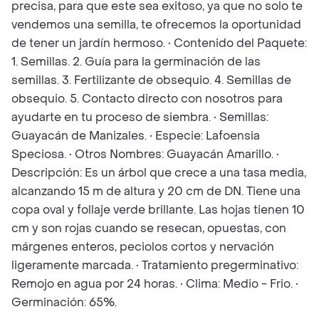
precisa, para que este sea exitoso, ya que no solo te
vendemos una semilla, te ofrecemos la oportunidad
de tener un jardín hermoso. • Contenido del Paquete:
1. Semillas. 2. Guía para la germinación de las
semillas. 3. Fertilizante de obsequio. 4. Semillas de
obsequio. 5. Contacto directo con nosotros para
ayudarte en tu proceso de siembra. • Semillas:
Guayacán de Manizales. • Especie: Lafoensia
Speciosa. • Otros Nombres: Guayacán Amarillo. •
Descripción: Es un árbol que crece a una tasa media,
alcanzando 15 m de altura y 20 cm de DN. Tiene una
copa oval y follaje verde brillante. Las hojas tienen 10
cm y son rojas cuando se resecan, opuestas, con
márgenes enteros, peciolos cortos y nervación
ligeramente marcada. • Tratamiento pregerminativo:
Remojo en agua por 24 horas. • Clima: Medio - Frio. •
Germinación: 65%.