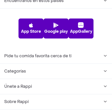
Encuéntranos en estos países
App Store
Google play
AppGallery
Pide tu comida favorita cerca de ti
Categorías
Únete a Rappi
Sobre Rappi