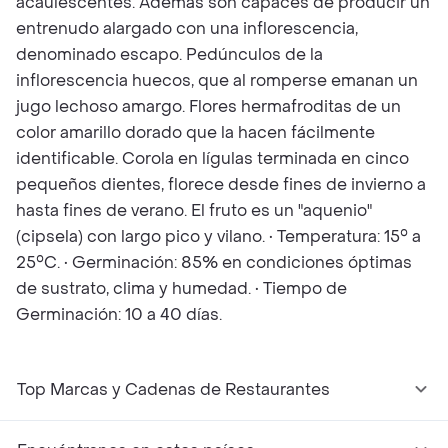
acaulescentes. Además son capaces de producir un
entrenudo alargado con una inflorescencia,
denominado escapo. Pedúnculos de la
inflorescencia huecos, que al romperse emanan un
jugo lechoso amargo. Flores hermafroditas de un
color amarillo dorado que la hacen fácilmente
identificable. Corola en lígulas terminada en cinco
pequeños dientes, florece desde fines de invierno a
hasta fines de verano. El fruto es un "aquenio"
(cipsela) con largo pico y vilano. • Temperatura: 15° a
25°C. • Germinación: 85% en condiciones óptimas
de sustrato, clima y humedad. • Tiempo de
Germinación: 10 a 40 días.
Top Marcas y Cadenas de Restaurantes