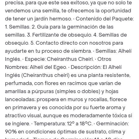
precisa, para que este sea exitoso, ya que no solo te
vendemos una semilla, te ofrecemos la oportunidad
de tener un jardín hermoso. • Contenido del Paquete:
1. Semillas. 2. Guía para la germinación de las
semillas. 3. Fertilizante de obsequio. 4. Semillas de
obsequio. 5. Contacto directo con nosotros para
ayudarte en tu proceso de siembra. • Semillas: Alhelí
Inglés. • Especie: Cheiranthus Cheiri. • Otros
Nombres: Alhelí del Egeo. • Descripción: El Alhelí
Inglés (Cheiranthus cheiri) es una planta resistente,
perfumada, con flores en racimos que varían de
amarillas a púrpuras (simples o dobles) y hojas
lanceoladas; prospera en muros y rocallas, florece
en primavera y es conocida por su fuerte aroma y
atractivo visual, aunque es moderadamente tóxica si
se ingiere. • Temperatura: 12° a 18°C. • Germinación:
90% en condiciones óptimas de sustrato, clima y