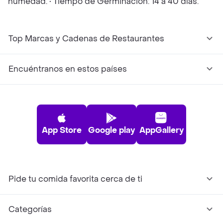
humedad. • Tiempo de Germinación: 14 a 40 días.
Top Marcas y Cadenas de Restaurantes
Encuéntranos en estos países
App Store
Google play
AppGallery
Pide tu comida favorita cerca de ti
Categorías