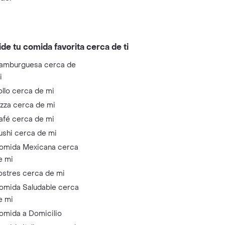
ide tu comida favorita cerca de ti
amburguesa cerca de
i
ollo cerca de mi
izza cerca de mi
afé cerca de mi
ushi cerca de mi
omida Mexicana cerca
e mi
ostres cerca de mi
omida Saludable cerca
e mi
omida a Domicilio