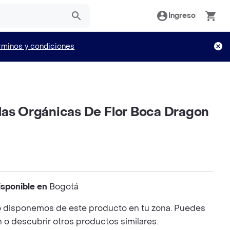
Ingreso
rminos y condiciones
las Orgánicas De Flor Boca Dragon
isponible en
Bogotá
 disponemos de este producto en tu zona. Puedes
n o descubrir otros productos similares.