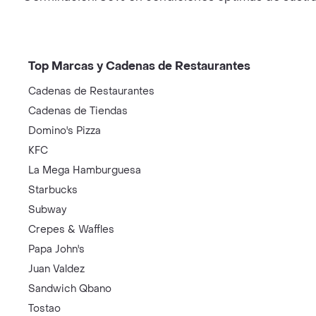
Top Marcas y Cadenas de Restaurantes
Cadenas de Restaurantes
Cadenas de Tiendas
Domino's Pizza
KFC
La Mega Hamburguesa
Starbucks
Subway
Crepes & Waffles
Papa John's
Juan Valdez
Sandwich Qbano
Tostao