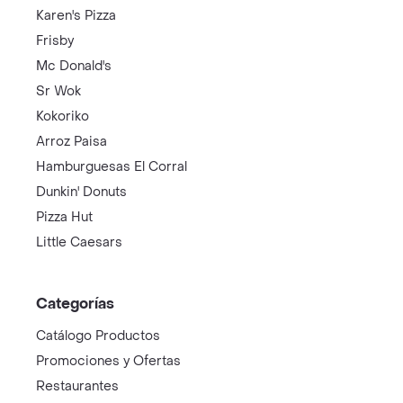
Karen's Pizza
Frisby
Mc Donald's
Sr Wok
Kokoriko
Arroz Paisa
Hamburguesas El Corral
Dunkin' Donuts
Pizza Hut
Little Caesars
Categorías
Catálogo Productos
Promociones y Ofertas
Restaurantes