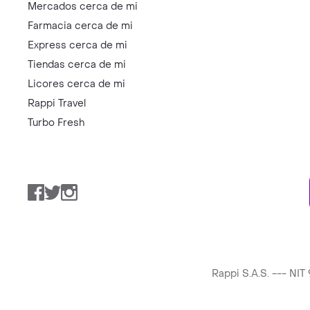
Mercados cerca de mi
Farmacia cerca de mi
Express cerca de mi
Tiendas cerca de mi
Licores cerca de mi
Rappi Travel
Turbo Fresh
Facebook
Twitter
Instagram
Rappi S.A.S. --- NI