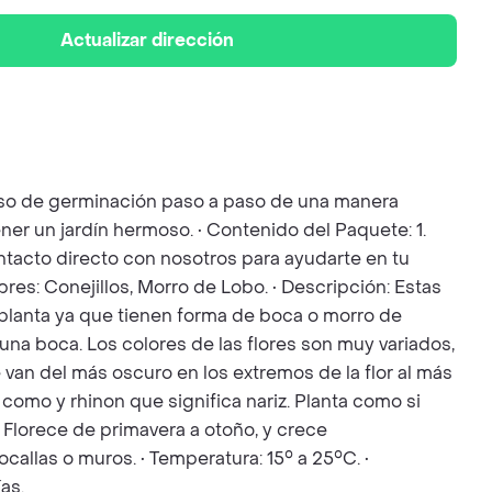
Actualizar dirección
ceso de germinación paso a paso de una manera
ner un jardín hermoso. • Contenido del Paquete: 1.
Contacto directo con nosotros para ayudarte en tu
res: Conejillos, Morro de Lobo. • Descripción: Estas
a planta ya que tienen forma de boca o morro de
 una boca. Los colores de las flores son muy variados,
van del más oscuro en los extremos de la flor al más
 como y rhinon que significa nariz. Planta como si
. Florece de primavera a otoño, y crece
llas o muros. • Temperatura: 15° a 25°C. •
as.