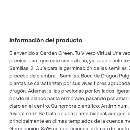
Información del producto
Bienvenido a Garden Green, Tú Vivero Virtual Una ve
precisa, para que este sea exitoso, ya que no solo t
Semillas. 2. Guía para la germinación de las semillas.
proceso de siembra. • Semillas: Boca de Dragon Pulga
plantas se caracterizan por sus vivas flores agrupad
dragón. Además, si las presionas por los lados ligera
desde el blanco hasta el morado, pasando por amaril
claro en el centro. Su nombre científico: Antirrhinum,
tuviera nariz. Se trata de una planta bianual, aunque
principalmente en climas templados de la cuenca med
Germinación: 85% en condiciones optimas de sustrat