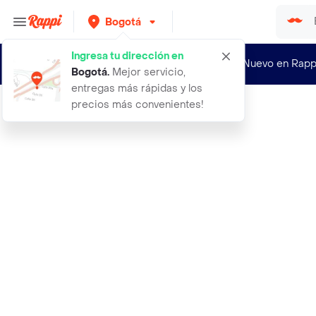
Bogotá
Ingresa tu dirección en
¿Nuevo en Rapp
Bogotá
.
Mejor servicio,
entregas más rápidas y los
precios más convenientes!
Rappi
2000 semillas organicas de flor boc