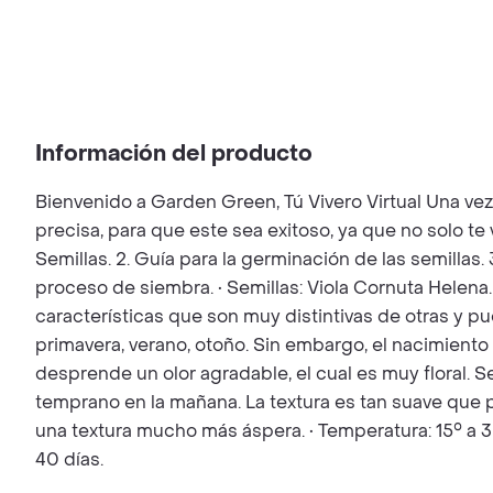
Información del producto
Bienvenido a Garden Green, Tú Vivero Virtual Una ve
precisa, para que este sea exitoso, ya que no solo t
Semillas. 2. Guía para la germinación de las semillas.
proceso de siembra. • Semillas: Viola Cornuta Helena
características que son muy distintivas de otras y pue
primavera, verano, otoño. Sin embargo, el nacimiento 
desprende un olor agradable, el cual es muy floral. 
temprano en la mañana. La textura es tan suave que p
una textura mucho más áspera. • Temperatura: 15° a 
40 días.