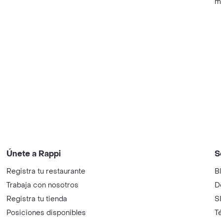
m
Únete a Rappi
S
Registra tu restaurante
B
Trabaja con nosotros
D
Registra tu tienda
S
Posiciones disponibles
T