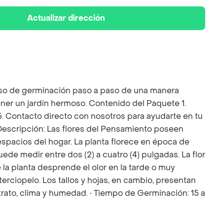
Actualizar dirección
ceso de germinación paso a paso de una manera
ener un jardín hermoso. Contenido del Paquete 1.
. 5. Contacto directo con nosotros para ayudarte en tu
• Descripción: Las flores del Pensamiento poseen
 espacios del hogar. La planta florece en época de
ede medir entre dos (2) a cuatro (4) pulgadas. La flor
 la planta desprende el olor en la tarde o muy
erciopelo. Los tallos y hojas, en cambio, presentan
rato, clima y humedad. • Tiempo de Germinación: 15 a