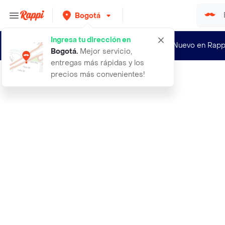
Bogotá
Ingresa tu dirección en
¿Nuevo en Rapp
Bogotá
.
Mejor servicio,
entregas más rápidas y los
precios más convenientes!
Rappi
2000 semillas organicas de flor pen