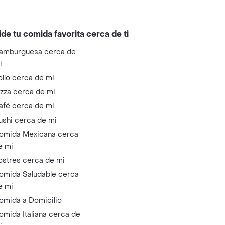
ide tu comida favorita cerca de ti
amburguesa cerca de
i
ollo cerca de mi
izza cerca de mi
afé cerca de mi
ushi cerca de mi
omida Mexicana cerca
e mi
ostres cerca de mi
omida Saludable cerca
e mi
omida a Domicilio
omida Italiana cerca de