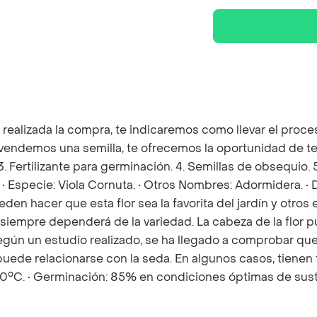
z realizada la compra, te indicaremos como llevar el pro
e vendemos una semilla, te ofrecemos la oportunidad de t
 3. Fertilizante para germinación. 4. Semillas de obsequio
. • Especie: Viola Cornuta. • Otros Nombres: Adormidera. 
den hacer que esta flor sea la favorita del jardín y otros
siempre dependerá de la variedad. La cabeza de la flor pu
Según un estudio realizado, se ha llegado a comprobar que
uede relacionarse con la seda. En algunos casos, tienen t
30°C. • Germinación: 85% en condiciones óptimas de sust