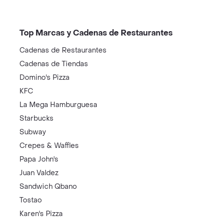
Top Marcas y Cadenas de Restaurantes
Cadenas de Restaurantes
Cadenas de Tiendas
Domino's Pizza
KFC
La Mega Hamburguesa
Starbucks
Subway
Crepes & Waffles
Papa John's
Juan Valdez
Sandwich Qbano
Tostao
Karen's Pizza