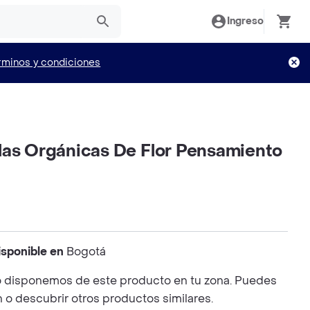
Ingreso
rminos y condiciones
las Orgánicas De Flor Pensamiento
isponible en
Bogotá
 disponemos de este producto en tu zona. Puedes
n o descubrir otros productos similares.