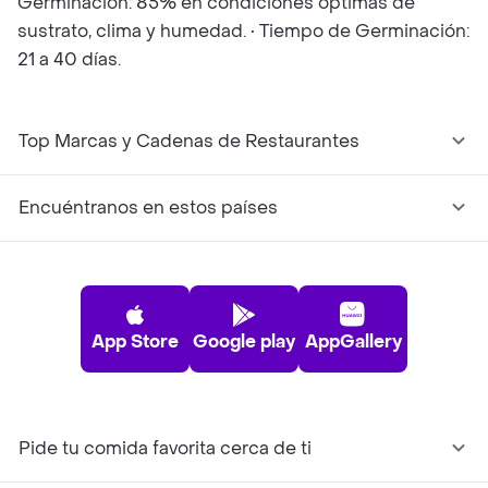
Germinación: 85% en condiciones óptimas de
sustrato, clima y humedad. • Tiempo de Germinación:
21 a 40 días.
Top Marcas y Cadenas de Restaurantes
Encuéntranos en estos países
App Store
Google play
AppGallery
Pide tu comida favorita cerca de ti