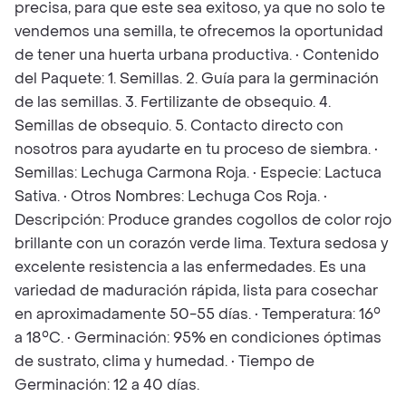
precisa, para que este sea exitoso, ya que no solo te
vendemos una semilla, te ofrecemos la oportunidad
de tener una huerta urbana productiva. • Contenido
del Paquete: 1. Semillas. 2. Guía para la germinación
de las semillas. 3. Fertilizante de obsequio. 4.
Semillas de obsequio. 5. Contacto directo con
nosotros para ayudarte en tu proceso de siembra. •
Semillas: Lechuga Carmona Roja. • Especie: Lactuca
Sativa. • Otros Nombres: Lechuga Cos Roja. •
Descripción: Produce grandes cogollos de color rojo
brillante con un corazón verde lima. Textura sedosa y
excelente resistencia a las enfermedades. Es una
variedad de maduración rápida, lista para cosechar
en aproximadamente 50-55 días. • Temperatura: 16°
a 18°C. • Germinación: 95% en condiciones óptimas
de sustrato, clima y humedad. • Tiempo de
Germinación: 12 a 40 días.