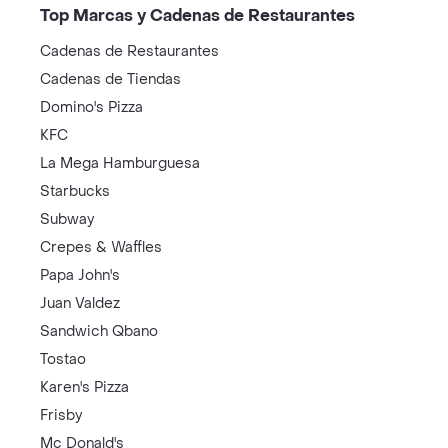
Top Marcas y Cadenas de Restaurantes
Cadenas de Restaurantes
Cadenas de Tiendas
Domino's Pizza
KFC
La Mega Hamburguesa
Starbucks
Subway
Crepes & Waffles
Papa John's
Juan Valdez
Sandwich Qbano
Tostao
Karen's Pizza
Frisby
Mc Donald's