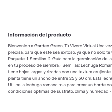
Información del producto
Bienvenido a Garden Green, Tú Vivero Virtual Una ve
precisa, para que este sea exitoso, ya que no solo t
Paquete: 1. Semillas. 2. Guía para la germinación de l
en tu proceso de siembra. • Semillas: Lechuga Romana
tiene hojas largas y rizadas con una textura crujiente
planta tiene un ancho de entre 25 y 30 cm. Esta lechu
Utilice la lechuga romana roja para crear un borde c
condiciones óptimas de sustrato, clima y humedad. •