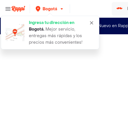
Bogotá
Ingresa tu dirección en
¿Nuevo en Rapp
Bogotá
.
Mejor servicio,
entregas más rápidas y los
precios más convenientes!
Rappi
2000 semillas organicas de lechuga