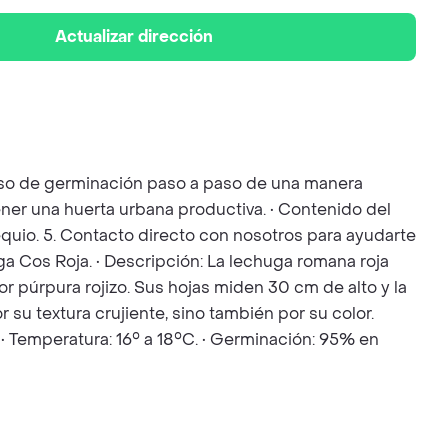
Actualizar dirección
ceso de germinación paso a paso de una manera
ener una huerta urbana productiva. • Contenido del
bsequio. 5. Contacto directo con nosotros para ayudarte
ga Cos Roja. • Descripción: La lechuga romana roja
or púrpura rojizo. Sus hojas miden 30 cm de alto y la
su textura crujiente, sino también por su color.
• Temperatura: 16° a 18°C. • Germinación: 95% en