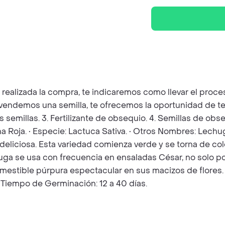
z realizada la compra, te indicaremos como llevar el pro
e vendemos una semilla, te ofrecemos la oportunidad de t
as semillas. 3. Fertilizante de obsequio. 4. Semillas de o
 Roja. • Especie: Lactuca Sativa. • Otros Nombres: Lechu
 deliciosa. Esta variedad comienza verde y se torna de col
ga se usa con frecuencia en ensaladas César, no solo por 
omestible púrpura espectacular en sus macizos de flores. 
 Tiempo de Germinación: 12 a 40 días.