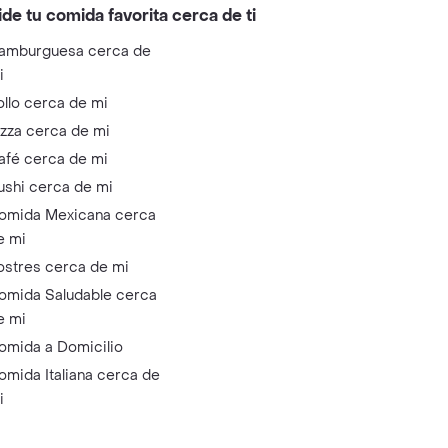
ide tu comida favorita cerca de ti
amburguesa cerca de
i
ollo cerca de mi
izza cerca de mi
afé cerca de mi
ushi cerca de mi
omida Mexicana cerca
e mi
ostres cerca de mi
omida Saludable cerca
e mi
omida a Domicilio
omida Italiana cerca de
i