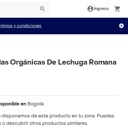
Ingreso
rminos y condiciones
las Orgánicas De Lechuga Romana
isponible en
Bogotá
 disponemos de este producto en tu zona. Puedes
n o descubrir otros productos similares.