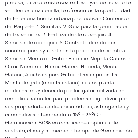
precisa, para que este sea exitoso, ya que no solo te
vendemos una semilla, te ofrecemos la oportunidad
de tener una huerta urbana productiva. • Contenido
del Paquete: 1. Semillas. 2. Guía para la germinación
de las semillas. 3. Fertilizante de obsequio. 4.
Semillas de obsequio. 5. Contacto directo con
nosotros para ayudarte en tu proceso de siembra. •
Semillas: Menta de Gato. • Especie: Nepeta Cataria. •
Otros Nombres: Hierba Gatera, Nébeda, Menta
Gatuna, Albahaca para Gatos. • Descripción: La
Menta de gato (nepeta cataria), es una planta
medicinal muy deseada por los gatos utilizada en
remedios naturales para problemas digestivos por
sus propiedades antiespasmódicas, astringentes y
carminativas. • Temperatura: 15° - 25°C. •
Germinación: 80% en condiciones optimas de
sustrato, clima y humedad. • Tiempo de Germinación: