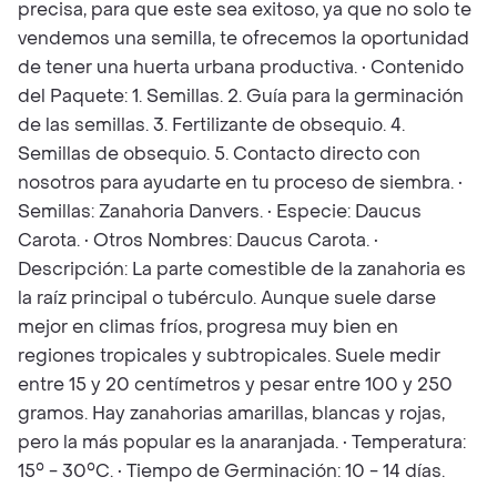
precisa, para que este sea exitoso, ya que no solo te
vendemos una semilla, te ofrecemos la oportunidad
de tener una huerta urbana productiva. • Contenido
del Paquete: 1. Semillas. 2. Guía para la germinación
de las semillas. 3. Fertilizante de obsequio. 4.
Semillas de obsequio. 5. Contacto directo con
nosotros para ayudarte en tu proceso de siembra. •
Semillas: Zanahoria Danvers. • Especie: Daucus
Carota. • Otros Nombres: Daucus Carota. •
Descripción: La parte comestible de la zanahoria es
la raíz principal o tubérculo. Aunque suele darse
mejor en climas fríos, progresa muy bien en
regiones tropicales y subtropicales. Suele medir
entre 15 y 20 centímetros y pesar entre 100 y 250
gramos. Hay zanahorias amarillas, blancas y rojas,
pero la más popular es la anaranjada. • Temperatura:
15° - 30°C. • Tiempo de Germinación: 10 - 14 días.