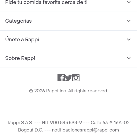
Pide tu comida favorita cerca de ti
Categorías
Únete a Rappi
Sobre Rappi
Facebook
Twitter
Instagram
©
2026
Rappi Inc. All rights reserved.
Rappi S.A.S. --- NIT 900.843.898-9 --- Calle 63 # 16A-02
Bogotá D.C. --- notificacionesrappi@rappi.com