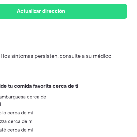
Actualizar dirección
i los síntomas persisten, consulte a su médico
ide tu comida favorita cerca de ti
amburguesa cerca de
i
ollo cerca de mi
izza cerca de mi
afé cerca de mi