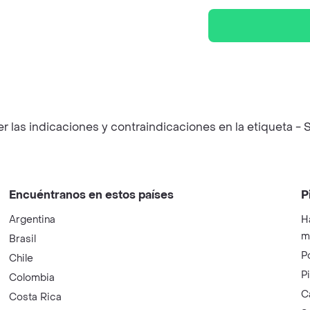
las indicaciones y contraindicaciones en la etiqueta - S
Encuéntranos en estos países
P
Argentina
H
m
Brasil
P
Chile
P
Colombia
C
Costa Rica