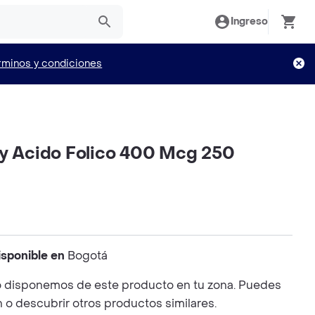
Ingreso
rminos y condiciones
ry Acido Folico 400 Mcg 250
isponible en
Bogotá
 disponemos de este producto en tu zona. Puedes
n o descubrir otros productos similares.