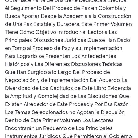
Obra Hace Parte de Una Serie Dedicada a Efectuar
él Seguimiento Del Proceso de Paz en Colombia y
Busca Aportar Desde la Academia a la Construcción
de Una Paz Estable y Duradera. Este Primer Volumen
Tiene Cómo Objetivo Introducir al Lector a Las
Principales Discusiones Jurídicas Que se Han Dado
en Torno al Proceso de Paz y su Implementación.
Para Lograrlo se Presentan Los Antecedentes
Históricos y Las Diferentes Discusiones Teóricas
Que Han Surgido a lo Largo Del Proceso de
Negociación y de Implementación Del Acuerdo. La
Diversidad de Los Capítulos de Este Libro Evidencia
la Amplitud y Complejidad de Las Discusiones Que
Existen Alrededor de Este Proceso y Por Esa Razón
Los Temas Seleccionados no Agotan la Discusión.
Dentro de Este Primer Volumen Los Lectores
Encontrarán un Recuento de Los Principales
Instrumentos Jurídicos Que Permitieron al Gobierno