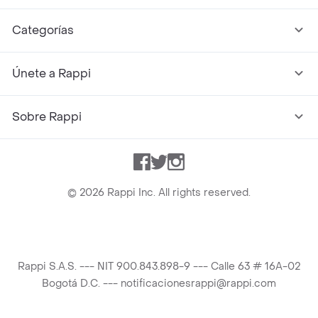
Categorías
Únete a Rappi
Sobre Rappi
Facebook
Twitter
Instagram
©
2026
Rappi Inc. All rights reserved.
Rappi S.A.S. --- NIT 900.843.898-9 --- Calle 63 # 16A-02
Bogotá D.C. --- notificacionesrappi@rappi.com