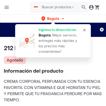
Bogotá
Regístrate
¿Nuevo en Rappi?
y disfruta de
Ingresa tu dirección en
envíos gratis por semanas
Aplican TyC
Bogotá
.
Mejor servicio,
entregas más rápidas y
los precios más
212 Men Ch-crema Perfumada
convenientes!
Agotado
Información del producto
CREMA CORPORAL PERFUMADA CON TU ESENCIA
FAVORITA, CON VITAMINA E QUE HIDRATAN TU PIEL
Y PERMITE QUE TU FRAGANCIA PERDURE POR MAS
TIEMPO.