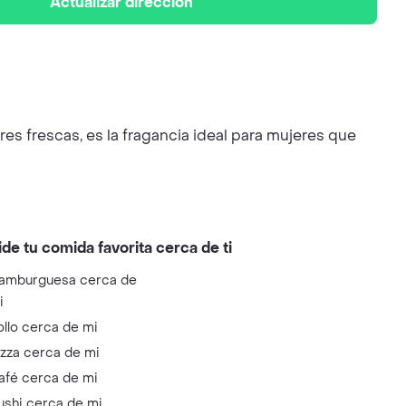
Actualizar dirección
res frescas, es la fragancia ideal para mujeres que
ide tu comida favorita cerca de ti
amburguesa cerca de
i
ollo cerca de mi
izza cerca de mi
afé cerca de mi
ushi cerca de mi