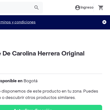
Ingreso
rminos y condiciones
 De Carolina Herrera Original
isponible en
Bogotá
 disponemos de este producto en tu zona. Puedes
n o descubrir otros productos similares.