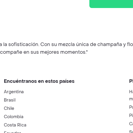
a la sofisticación. Con su mezcla única de champaña y flo
 acompañe en sus mejores momentos."
Encuéntranos en estos países
P
Argentina
H
m
Brasil
P
Chile
P
Colombia
C
Costa Rica
S