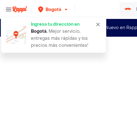
Bogotá
Ingresa tu dirección en
¿Nuevo en Rapp
Bogotá
.
Mejor servicio,
entregas más rápidas y los
precios más convenientes!
Rappi
212 vip rose de carolina herrera or