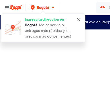
Bogotá
Ingresa tu dirección en
¿Nuevo en Rapp
Bogotá
.
Mejor servicio,
entregas más rápidas y los
precios más convenientes!
Rappi
24 pack honey beer laika