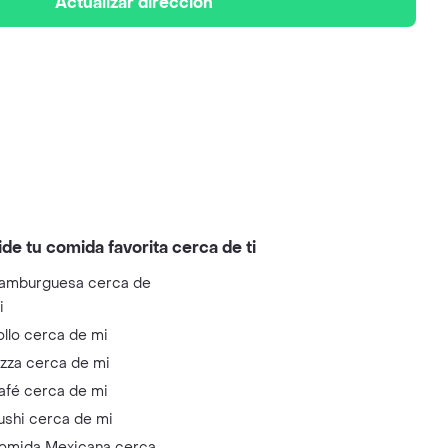
Actualizar dirección
ide tu comida favorita cerca de ti
amburguesa cerca de
i
ollo cerca de mi
izza cerca de mi
afé cerca de mi
ushi cerca de mi
omida Mexicana cerca