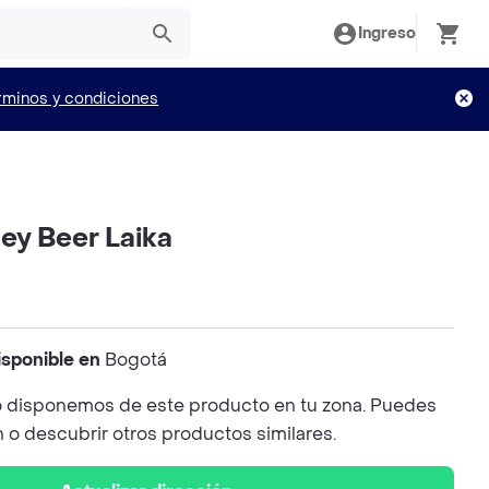
Ingreso
rminos y condiciones
ey Beer Laika
isponible en
Bogotá
 disponemos de este producto en tu zona. Puedes
n o descubrir otros productos similares.