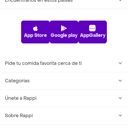
Encuéntranos en estos países
App Store
Google play
AppGallery
Pide tu comida favorita cerca de ti
Categorías
Únete a Rappi
Sobre Rappi