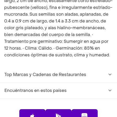
largo, 2 cm de ancho, escasamente corto estrellado-
pubescente (velloso), fina e irregularmente estriado-
mucronada. Sus semillas son aladas, aplanadas, de
0.4 a 0.9 cm de largo, de 1.4 a 3.3 cm de ancho, de
color gris plateado, y alas hialino-membranáceas,
bien demarcadas del cuerpo de la semilla. •
Tratamiento pre germinativo: Sumergir en agua por
12 horas. • Clima: Cálido. • Germinación: 85% en
condiciones óptimas de sustrato, clima y humedad.
Top Marcas y Cadenas de Restaurantes
Encuéntranos en estos países