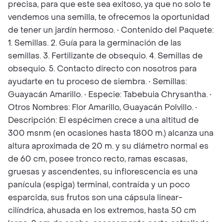
precisa, para que este sea exitoso, ya que no solo te
vendemos una semilla, te ofrecemos la oportunidad
de tener un jardín hermoso. • Contenido del Paquete:
1. Semillas. 2. Guía para la germinación de las
semillas. 3. Fertilizante de obsequio. 4. Semillas de
obsequio. 5. Contacto directo con nosotros para
ayudarte en tu proceso de siembra. • Semillas:
Guayacán Amarillo. • Especie: Tabebuia Chrysantha. •
Otros Nombres: Flor Amarillo, Guayacán Polvillo. •
Descripción: El espécimen crece a una altitud de
300 msnm (en ocasiones hasta 1800 m.) alcanza una
altura aproximada de 20 m. y su diámetro normal es
de 60 cm, posee tronco recto, ramas escasas,
gruesas y ascendentes, su inflorescencia es una
panícula (espiga) terminal, contraída y un poco
esparcida, sus frutos son una cápsula linear-
cilíndrica, ahusada en los extremos, hasta 50 cm