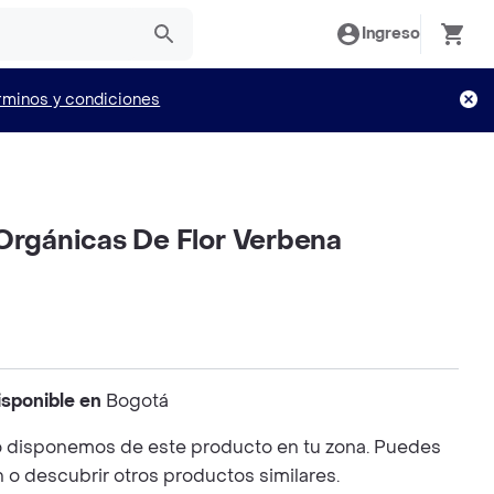
Ingreso
rminos y condiciones
 Orgánicas De Flor Verbena
isponible en
Bogotá
 disponemos de este producto en tu zona. Puedes
n o descubrir otros productos similares.