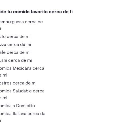
ide tu comida favorita cerca de ti
amburguesa cerca de
i
ollo cerca de mi
izza cerca de mi
afé cerca de mi
ushi cerca de mi
omida Mexicana cerca
e mi
ostres cerca de mi
omida Saludable cerca
e mi
omida a Domicilio
omida Italiana cerca de
i