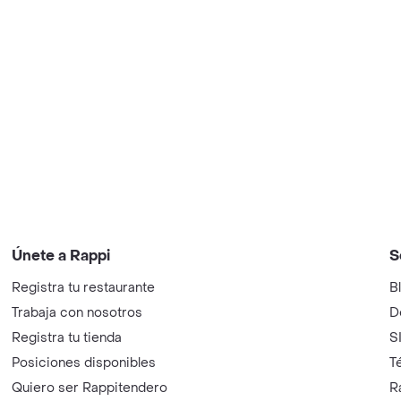
Únete a Rappi
S
Registra tu restaurante
B
Trabaja con nosotros
D
Registra tu tienda
S
Posiciones disponibles
T
Quiero ser Rappitendero
R