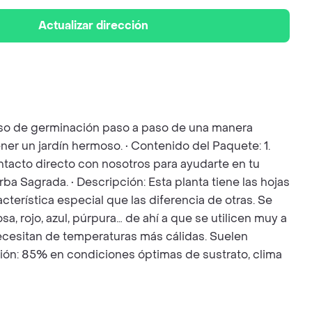
Actualizar dirección
ceso de germinación paso a paso de una manera
ner un jardín hermoso. • Contenido del Paquete: 1.
Contacto directo con nosotros para ayudarte en tu
a Sagrada. • Descripción: Esta planta tiene las hojas
terística especial que las diferencia de otras. Se
, rojo, azul, púrpura… de ahí a que se utilicen muy a
necesitan de temperaturas más cálidas. Suelen
ción: 85% en condiciones óptimas de sustrato, clima