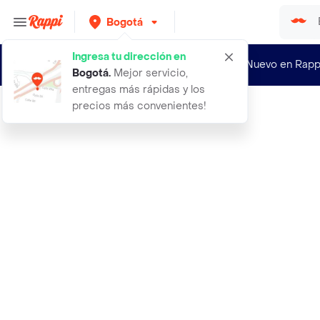
Bogotá
Ingresa tu dirección en
¿Nuevo en Rapp
Bogotá
.
Mejor servicio,
entregas más rápidas y los
precios más convenientes!
Rappi
25 semillas organicas de flor verbe