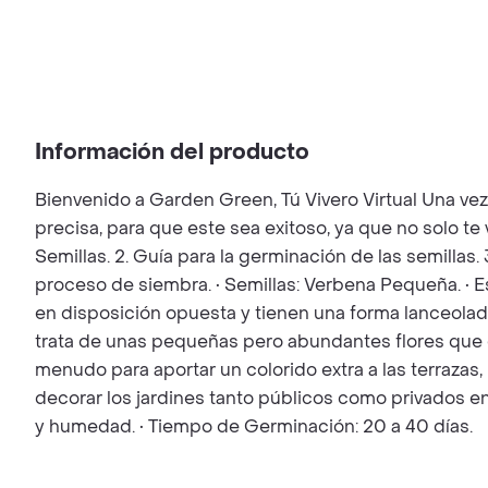
Información del producto
Bienvenido a Garden Green, Tú Vivero Virtual Una ve
precisa, para que este sea exitoso, ya que no solo t
Semillas. 2. Guía para la germinación de las semillas.
proceso de siembra. • Semillas: Verbena Pequeña. • E
en disposición opuesta y tienen una forma lanceolada
trata de unas pequeñas pero abundantes flores que es
menudo para aportar un colorido extra a las terrazas
decorar los jardines tanto públicos como privados en
y humedad. • Tiempo de Germinación: 20 a 40 días.