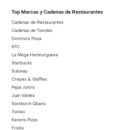
Top Marcas y Cadenas de Restaurantes
Cadenas de Restaurantes
Cadenas de Tiendas
Domino's Pizza
KFC
La Mega Hamburguesa
Starbucks
Subway
Crepes & Waffles
Papa John's
Juan Valdez
Sandwich Qbano
Tostao
Karen's Pizza
Frisby