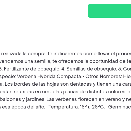
z realizada la compra, te indicaremos como llevar el pro
e vendemos una semilla, te ofrecemos la oportunidad de te
 3. Fertilizante de obsequio. 4. Semillas de obsequio. 5. 
specie: Verbena Hybrida Compacta. • Otros Nombres: Hierb
. Los bordes de las hojas son dentadas y tienen una carac
tán reunidas en umbelas planas de distintos colores: rosa
, balcones y jardines. Las verbenas florecen en verano y 
 esa época del año. • Temperatura: 15° a 25°C. • Germina