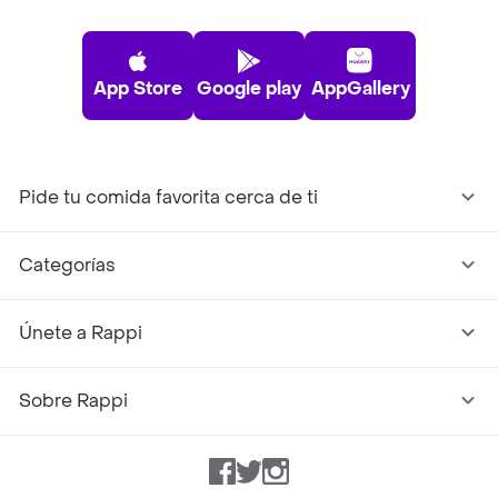
App Store
Google play
AppGallery
Pide tu comida favorita cerca de ti
Categorías
Únete a Rappi
Sobre Rappi
Facebook
Twitter
Instagram