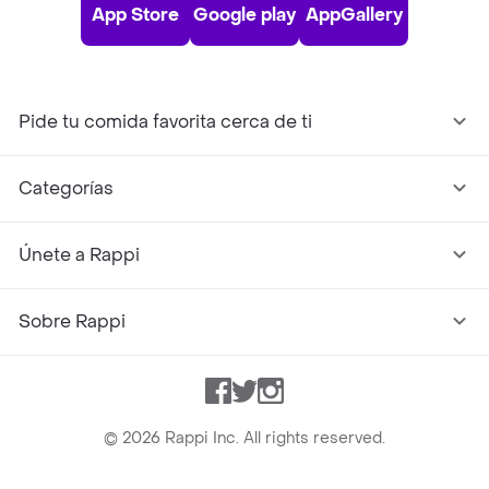
App Store
Google play
AppGallery
Pide tu comida favorita cerca de ti
Categorías
Únete a Rappi
Sobre Rappi
Facebook
Twitter
Instagram
©
2026
Rappi Inc. All rights reserved.