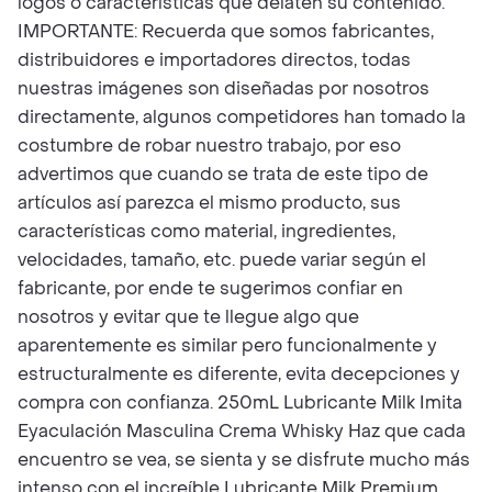
logos o características que delaten su contenido.
IMPORTANTE: Recuerda que somos fabricantes,
distribuidores e importadores directos, todas
nuestras imágenes son diseñadas por nosotros
directamente, algunos competidores han tomado la
costumbre de robar nuestro trabajo, por eso
advertimos que cuando se trata de este tipo de
artículos así parezca el mismo producto, sus
características como material, ingredientes,
velocidades, tamaño, etc. puede variar según el
fabricante, por ende te sugerimos confiar en
nosotros y evitar que te llegue algo que
aparentemente es similar pero funcionalmente y
estructuralmente es diferente, evita decepciones y
compra con confianza. 250mL Lubricante Milk Imita
Eyaculación Masculina Crema Whisky Haz que cada
encuentro se vea, se sienta y se disfrute mucho más
intenso con el increíble Lubricante Milk Premium.