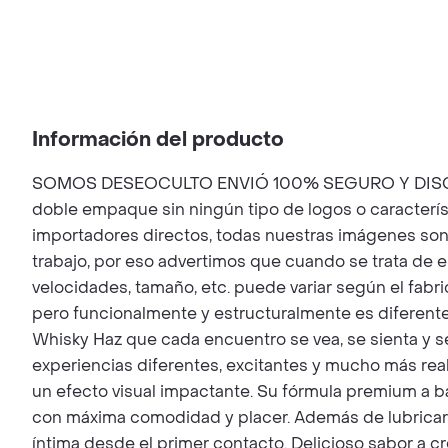
Información del producto
SOMOS DESEOCULTO ENVIÓ 100% SEGURO Y DISCRETO
doble empaque sin ningún tipo de logos o caracterí
importadores directos, todas nuestras imágenes so
trabajo, por eso advertimos que cuando se trata de e
velocidades, tamaño, etc. puede variar según el fabr
pero funcionalmente y estructuralmente es diferent
Whisky Haz que cada encuentro se vea, se sienta y s
experiencias diferentes, excitantes y mucho más real
un efecto visual impactante. Su fórmula premium a b
con máxima comodidad y placer. Además de lubricar i
íntima desde el primer contacto. Delicioso sabor a 