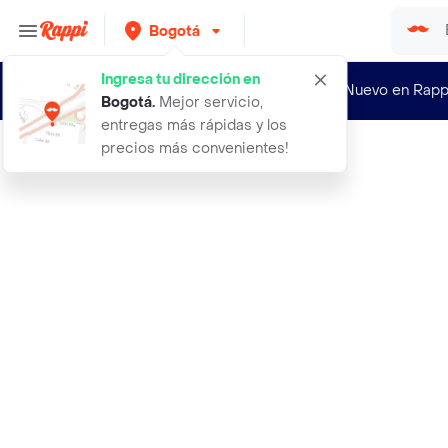
Bogotá
Ingresa tu dirección en
¿Nuevo en Rapp
Bogotá
.
Mejor servicio,
entregas más rápidas y los
precios más convenientes!
Rappi
250ml lubricante milk imita eyacula