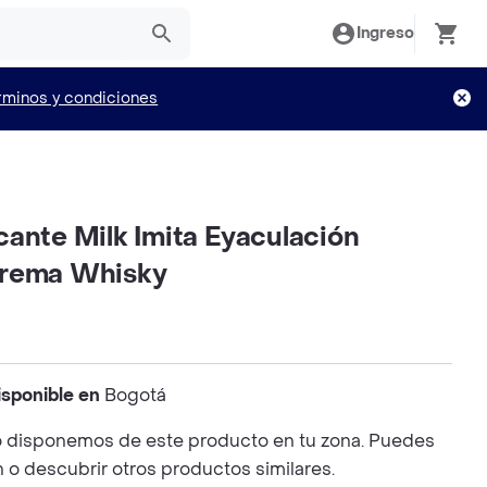
Ingreso
rminos y condiciones
ante Milk Imita Eyaculación
Crema Whisky
isponible en
Bogotá
 disponemos de este producto en tu zona. Puedes
n o descubrir otros productos similares.