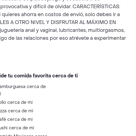
rovocativa y difícil de olvidar. CARACTERÍSTICAS:
uieres ahorra en costos de envió, solo debes ir a
XUALES A OTRO NIVEL Y DISFRUTAR AL MÁXIMO EN
guetería anal y vaginal, lubricantes, multiorgasmos,
go de las relaciones por eso atrévete a experimentar
ide tu comida favorita cerca de ti
amburguesa cerca de
i
ollo cerca de mi
izza cerca de mi
afé cerca de mi
ushi cerca de mi