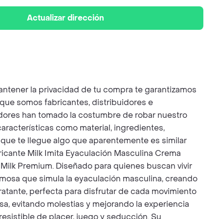
Actualizar dirección
er la privacidad de tu compra te garantizamos
que somos fabricantes, distribuidores e
dores han tomado la costumbre de robar nuestro
aracterísticas como material, ingredientes,
r que te llegue algo que aparentemente es similar
icante Milk Imita Eyaculación Masculina Crema
 Milk Premium. Diseñado para quienes buscan vivir
remosa que simula la eyaculación masculina, creando
ratante, perfecta para disfrutar de cada movimiento
a, evitando molestias y mejorando la experiencia
esistible de placer, juego y seducción. Su