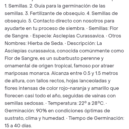
1. Semillas. 2. Guía para la germinación de las
semillas. 3. Fertilizante de obsequio. 4. Semillas de
obsequio. 5. Contacto directo con nosotros para
ayudarte en tu proceso de siembra. • Semillas: Flor
de Sangre. • Especie: Asclepias Curassavica. • Otros
Nombres: Hierba de Seda. • Descripción: La
Asclepias curassavica, conocida comúnmente como
Flor de Sangre, es un subarbusto perenne y
ornamental de origen tropical, famoso por atraer
mariposas monarca. Alcanza entre 0.5 y 1.5 metros
de altura, con tallos rectos, hojas lanceoladas y
flores intensas de color rojo-naranja y amarillo que
florecen casi todo el año, seguidas de vainas con
semillas sedosas. • Temperatura: 22° a 28°C. •
Germinación: 90% en condiciones óptimas de
sustrato, clima y humedad. • Tiempo de Germinación:
15 a 40 días.