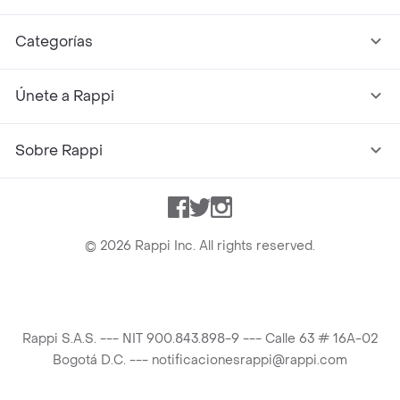
Categorías
Únete a Rappi
Sobre Rappi
Facebook
Twitter
Instagram
©
2026
Rappi Inc. All rights reserved.
Rappi S.A.S. --- NIT 900.843.898-9 --- Calle 63 # 16A-02
Bogotá D.C. --- notificacionesrappi@rappi.com