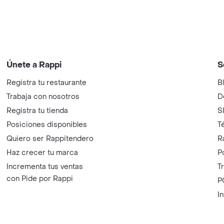
Únete a Rappi
S
Registra tu restaurante
B
Trabaja con nosotros
D
Registra tu tienda
S
Posiciones disponibles
T
Quiero ser Rappitendero
R
Haz crecer tu marca
P
Incrementa tus ventas
T
con Pide por Rappi
P
I