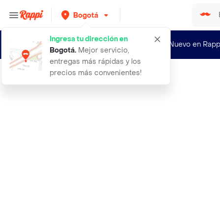
Bogotá
Ingresa tu dirección en
¿Nuevo en Rapp
Bogotá
.
Mejor servicio,
entregas más rápidas y los
precios más convenientes!
Rappi
2x frascos hermetico vidrio cocina