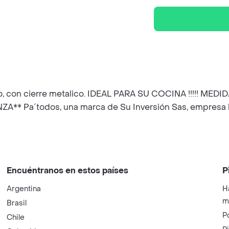
, con cierre metalico. IDEAL PARA SU COCINA !!!!! MEDID
Pa´todos, una marca de Su Inversión Sas, empresa leg
Encuéntranos en estos países
P
Argentina
H
m
Brasil
P
Chile