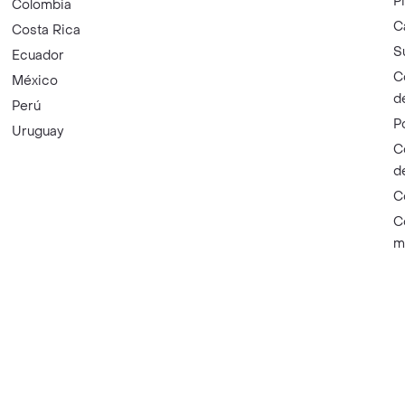
P
Colombia
C
Costa Rica
S
Ecuador
C
México
d
Perú
P
Uruguay
C
d
C
C
m