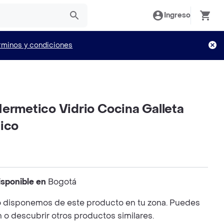
Ingreso
rminos y condiciones
ermetico Vidrio Cocina Galleta
lico
isponible en
Bogotá
 disponemos de este producto en tu zona. Puedes
n o descubrir otros productos similares.