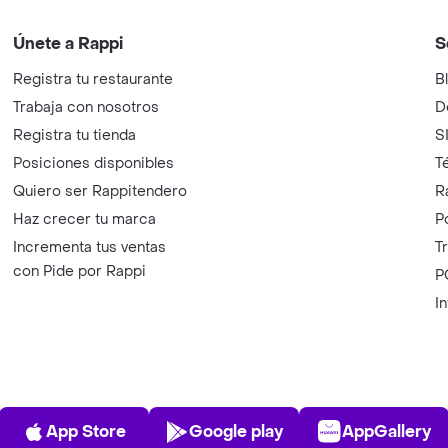
Únete a Rappi
S
Registra tu restaurante
B
Trabaja con nosotros
D
Registra tu tienda
S
Posiciones disponibles
T
Quiero ser Rappitendero
R
Haz crecer tu marca
P
Incrementa tus ventas
T
con Pide por Rappi
P
I
App Store
Play Store
AppGalle
App Store
Google play
AppGallery