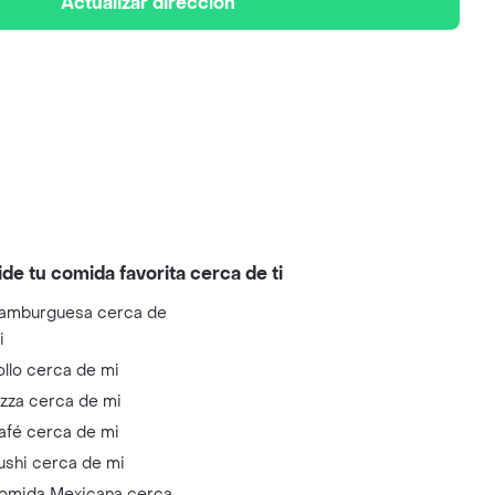
Actualizar dirección
ide tu comida favorita cerca de ti
amburguesa cerca de
i
ollo cerca de mi
izza cerca de mi
afé cerca de mi
ushi cerca de mi
omida Mexicana cerca