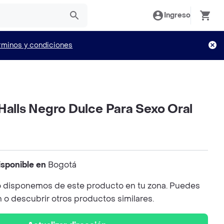
Ingreso
rminos y condiciones
Halls Negro Dulce Para Sexo Oral
isponible en
Bogotá
 disponemos de este producto en tu zona. Puedes
n o descubrir otros productos similares.