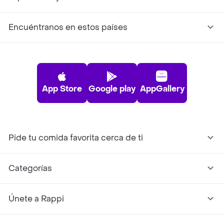
Encuéntranos en estos países
App Store
Google play
AppGallery
Pide tu comida favorita cerca de ti
Categorías
Únete a Rappi