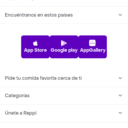
Encuéntranos en estos países
App Store
Google play
AppGallery
Pide tu comida favorita cerca de ti
Categorías
Únete a Rappi