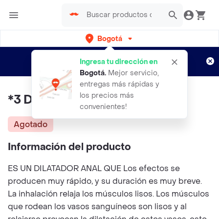
Bogotá
Regístrate
¿Nuevo en Rappi?
y disfruta de
Ingresa tu dirección en
envíos gratis por semanas
Aplican TyC
Bogotá
.
Mejor servicio,
entregas más rápidas y
los precios más
*3 Dilatador Anal Ppp Fermin
convenientes!
Agotado
Información del producto
ES UN DILATADOR ANAL QUE Los efectos se
producen muy rápido, y su duración es muy breve.
La inhalación relaja los músculos lisos. Los músculos
que rodean los vasos sanguíneos son lisos y al