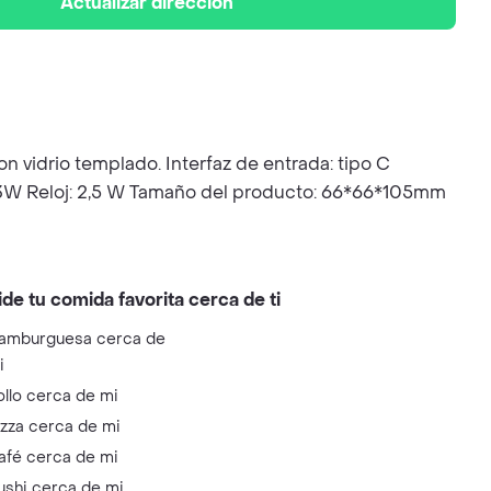
Actualizar dirección
on vidrio templado. Interfaz de entrada: tipo C
: 3W Reloj: 2,5 W Tamaño del producto: 66*66*105mm
ide tu comida favorita cerca de ti
amburguesa cerca de
i
ollo cerca de mi
izza cerca de mi
afé cerca de mi
ushi cerca de mi