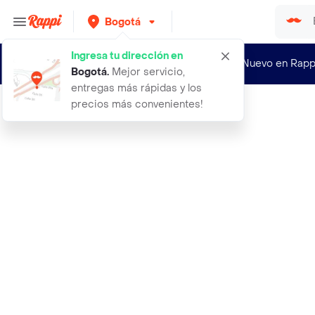
Bogotá
Ingresa tu dirección en
¿Nuevo en Rapp
Bogotá
.
Mejor servicio,
entregas más rápidas y los
precios más convenientes!
Rappi
3 en 1 magnetic touch wireless char