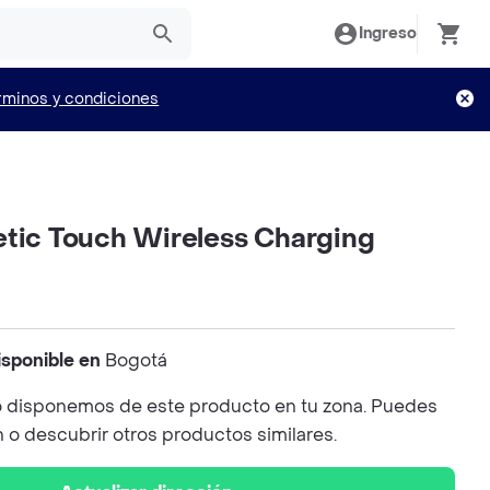
Ingreso
rminos y condiciones
etic Touch Wireless Charging
isponible en
Bogotá
 disponemos de este producto en tu zona. Puedes
n o descubrir otros productos similares.