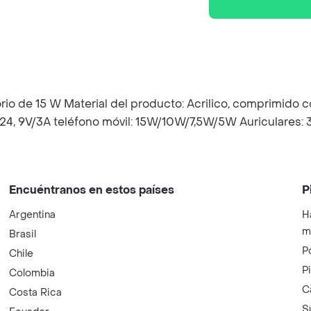
orio de 15 W Material del producto: Acrilico, comprimido c
V/24, 9V/3A teléfono móvil: 15W/10W/7,5W/5W Auriculares
Encuéntranos en estos países
P
Argentina
H
m
Brasil
P
Chile
P
Colombia
C
Costa Rica
S