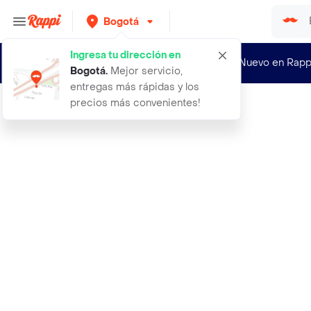
Bogotá
Ingresa tu dirección en
¿Nuevo en Rapp
Bogotá
.
Mejor servicio,
entregas más rápidas y los
precios más convenientes!
Rappi
3 en 1 mi dulce pelo soy ondulada p