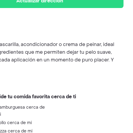
Actualizar dirección
carilla, acondicionador o crema de peinar, ideal
 ingredientes que me permiten dejar tu pelo suave,
e cada aplicación en un momento de puro placer. Y
ide tu comida favorita cerca de ti
amburguesa cerca de
i
ollo cerca de mi
izza cerca de mi