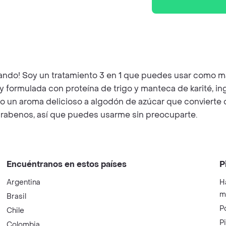
ndo! Soy un tratamiento 3 en 1 que puedes usar como mas
Estoy formulada con proteína de trigo y manteca de karité,
engo un aroma delicioso a algodón de azúcar que conviert
rabenos, así que puedes usarme sin preocuparte.
Encuéntranos en estos países
P
Argentina
H
m
Brasil
P
Chile
P
Colombia