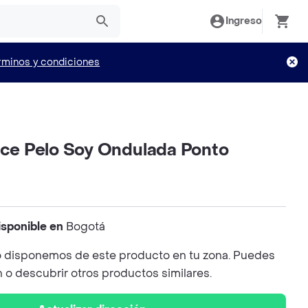
Ingreso
rminos y condiciones
ulce Pelo Soy Ondulada Ponto
isponible en
Bogotá
 disponemos de este producto en tu zona. Puedes
n o descubrir otros productos similares.