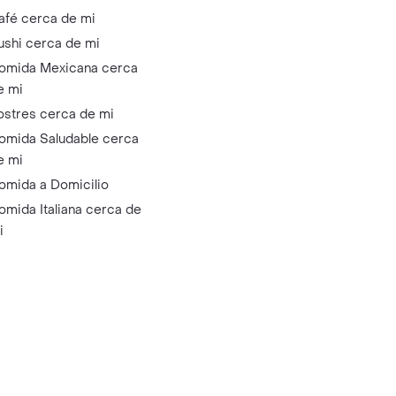
afé cerca de mi
ushi cerca de mi
omida Mexicana cerca
e mi
ostres cerca de mi
omida Saludable cerca
e mi
omida a Domicilio
omida Italiana cerca de
i