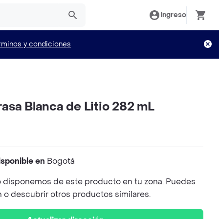
Ingreso
rminos y condiciones
asa Blanca de Litio 282 mL
isponible en
Bogotá
 disponemos de este producto en tu zona. Puedes
n o descubrir otros productos similares.