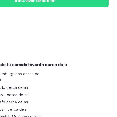
Actualizar dirección
ide tu comida favorita cerca de ti
amburguesa cerca de
i
ollo cerca de mi
izza cerca de mi
afé cerca de mi
ushi cerca de mi
omida Mexicana cerca