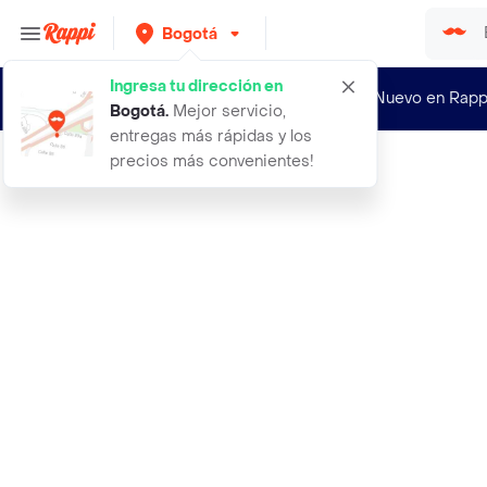
Bogotá
Ingresa tu dirección en
¿Nuevo en Rapp
Bogotá
.
Mejor servicio,
entregas más rápidas y los
precios más convenientes!
Rappi
3 en uno grasa blanca de litio 282