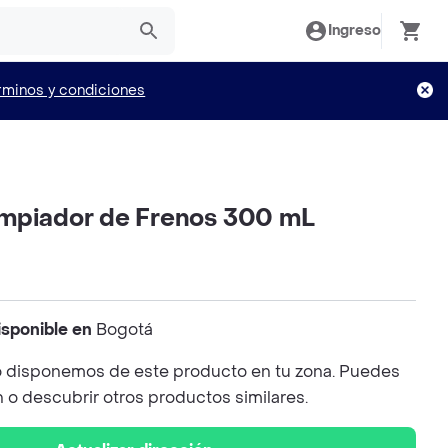
Ingreso
rminos y condiciones
mpiador de Frenos 300 mL
isponible en
Bogotá
 disponemos de este producto en tu zona. Puedes
n o descubrir otros productos similares.