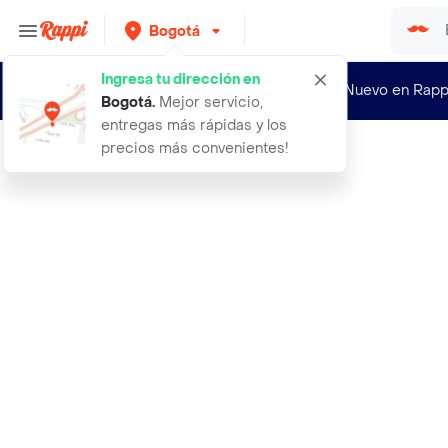
Bogotá
Ingresa tu dirección en
¿Nuevo en Rapp
Bogotá
.
Mejor servicio,
entregas más rápidas y los
precios más convenientes!
Rappi
3 en uno limpiador de frenos 300 ml