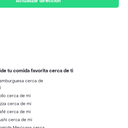
Actualizar dirección
ide tu comida favorita cerca de ti
amburguesa cerca de
i
ollo cerca de mi
izza cerca de mi
afé cerca de mi
ushi cerca de mi
omida Mexicana cerca