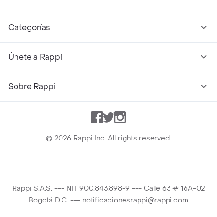
Categorías
Únete a Rappi
Sobre Rappi
Facebook
Twitter
Instagram
©
2026
Rappi Inc. All rights reserved.
Rappi S.A.S. --- NIT 900.843.898-9 --- Calle 63 # 16A-02
Bogotá D.C. --- notificacionesrappi@rappi.com