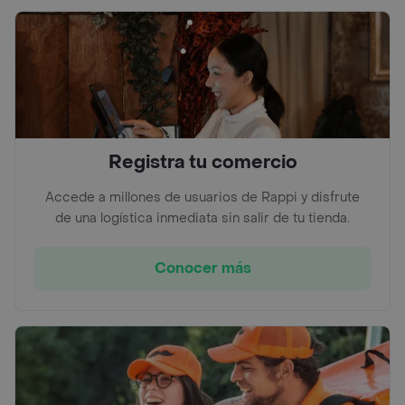
Registra tu comercio
Accede a millones de usuarios de Rappi y disfrute
de una logística inmediata sin salir de tu tienda.
Conocer más